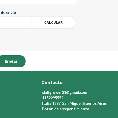
 de envío
CALCULAR
Enviar
Contacto
skillgrower21@gmail.com
1152295552
Italia 1287, San Miguel, Buenos Aires
Botón de arrepentimiento