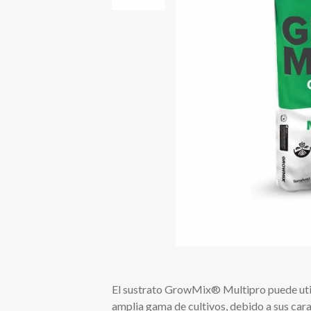
El sustrato GrowMix® Multipro puede util
amplia gama de cultivos, debido a sus carac