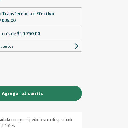
n
Transferencia
o
Efectivo
.025,00
nterés de
$10.750,00
cuentos
Agregar al carrito
zada la compra el pedido sera despachado
 hábiles.