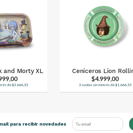
k and Morty XL
Ceniceros Lion Rolli
999,00
$4.999,00
terés de $3.666,33
3 cuotas sin interés de $1.666,33
mail para recibir novedades