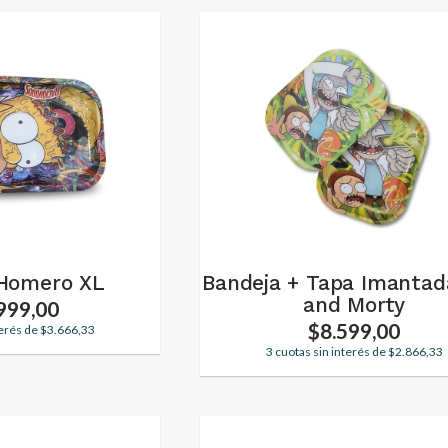
 Homero XL
Bandeja + Tapa Imantad
and Morty
999,00
$8.599,00
terés de $3.666,33
3 cuotas sin interés de $2.866,33