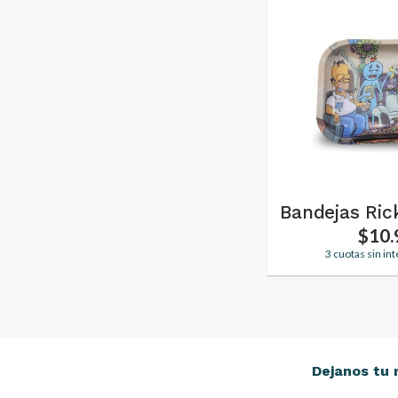
Bandejas Ric
$10.
3 cuotas sin in
Dejanos tu 