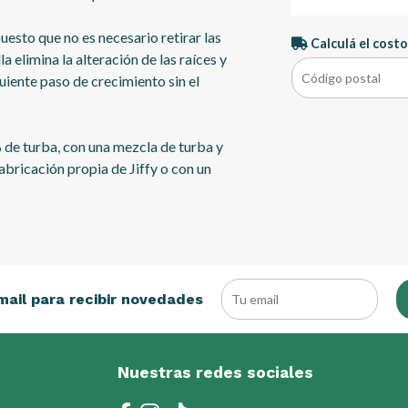
uesto que no es necesario retirar las
Calculá el costo
lla elimina la alteración de las raíces y
guiente paso de crecimiento sin el
 de turba, con una mezcla de turba y
abricación propia de Jiffy o con un
mail para recibir novedades
Nuestras redes sociales