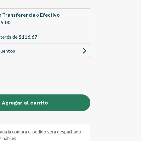
n
Transferencia
o
Efectivo
5,00
nterés de
$116,67
cuentos
Agregar al carrito
zada la compra el pedido sera despachado
 hábiles.