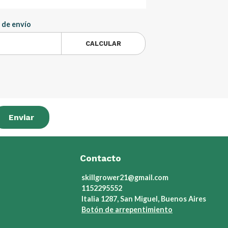
 de envío
CALCULAR
Enviar
Contacto
skillgrower21@gmail.com
1152295552
Italia 1287, San Miguel, Buenos Aires
Botón de arrepentimiento