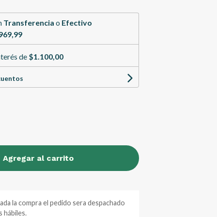
n
Transferencia
o
Efectivo
969,99
nterés de
$1.100,00
cuentos
Agregar al carrito
zada la compra el pedido sera despachado
 hábiles.