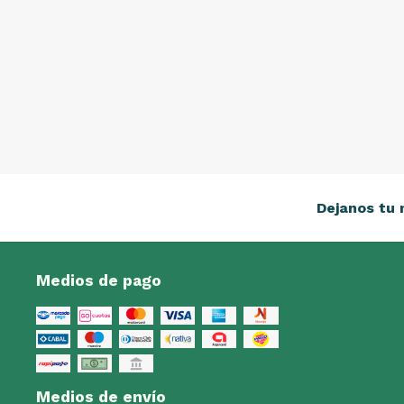
Dejanos tu 
Medios de pago
Medios de envío