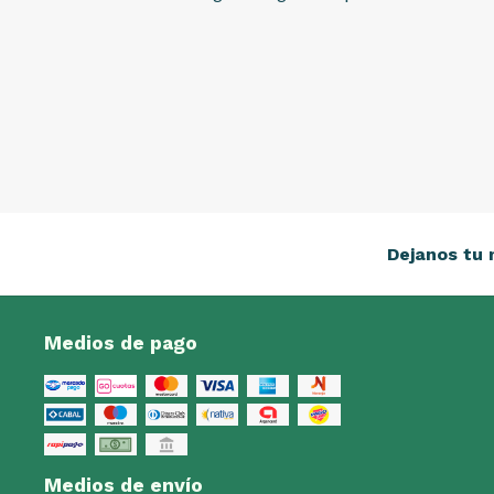
Dejanos tu 
Medios de pago
Medios de envío