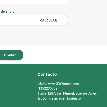
 de envío
CALCULAR
Enviar
Contacto
skillgrower21@gmail.com
1152295552
Italia 1287, San Miguel, Buenos Aires
Botón de arrepentimiento