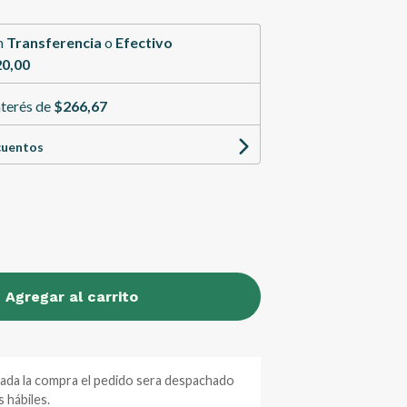
n
Transferencia
o
Efectivo
0,00
nterés de
$266,67
cuentos
Agregar al carrito
zada la compra el pedido sera despachado
 hábiles.