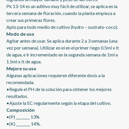
Pk 13-14 es un aditivo muy fácil de utilizar, se aplica en la
tercera semana de floración, cuando la planta empieza a
crear sus primeras flores.
Apto para todo medio de cultivo (hydro – sustrato-coco).
Modo de uso
Agitar antes de usar. Se aplica durante 2 a 3 semanas (una
vez por semana). Utilizar en el en el primer riego 0.5ml x It
de agua, e ir incrementado en la segunda semana de 1ml a
1.5ml x It de agua.
Mejore su uso
Algunas aplicaciones requieren diferente dosis a la
recomendada.
•Regule el PH de la solución para obtener los mejores
resultados.
•Ajuste la EC regularmente según la etapa del cultivo.
Composición
•(P) ________ 13%
•(K) ________ 14%.