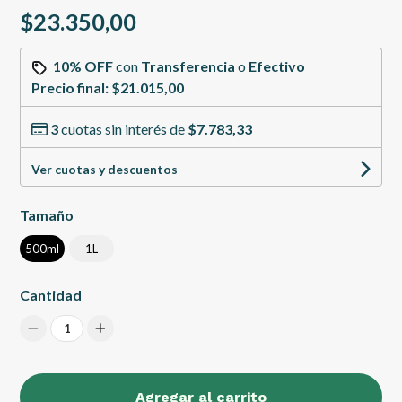
$23.350,00
10% OFF
con
Transferencia
o
Efectivo
Precio final:
$21.015,00
3
cuotas sin interés de
$7.783,33
Ver cuotas y descuentos
Tamaño
500ml
1L
Cantidad
1
Agregar al carrito