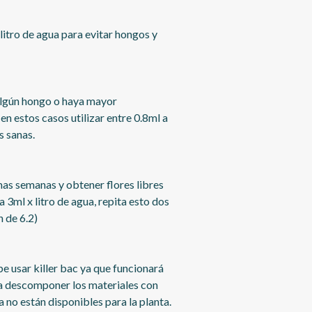
litro de agua para evitar hongos y
 algún hongo o haya mayor
en estos casos utilizar entre 0.8ml a
s sanas.
timas semanas y obtener flores libres
 3ml x litro de agua, repita esto dos
h de 6.2)
be usar killer bac ya que funcionará
 a descomponer los materiales con
 no están disponibles para la planta.