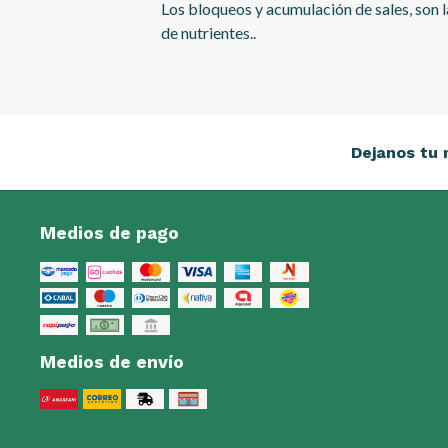
Los bloqueos y acumulación de sales, son l
de nutrientes..
Dejanos tu 
Medios de pago
Medios de envío