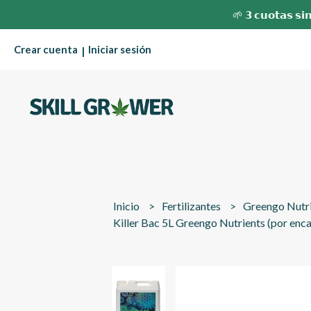
🌱 𝟯 𝗰𝘂𝗼𝘁𝗮𝘀 𝘀𝗶𝗻
Crear cuenta
Iniciar sesión
|
Inicio
Fertilizantes
Greengo Nutr
Killer Bac 5L Greengo Nutrients (por enc