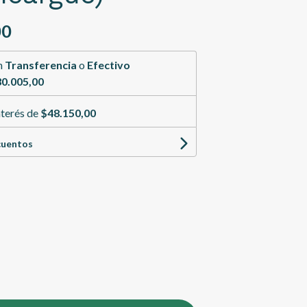
00
n
Transferencia
o
Efectivo
0.005,00
nterés de
$48.150,00
cuentos