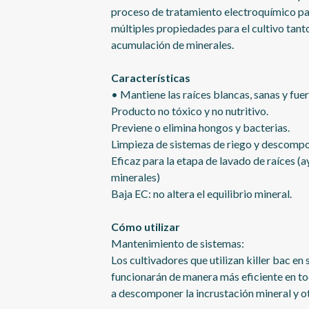
proceso de tratamiento electroquímico pa
múltiples propiedades para el cultivo tan
acumulación de minerales.
Características
• Mantiene las raíces blancas, sanas y fuer
Producto no tóxico y no nutritivo.
Previene o elimina hongos y bacterias.
Limpieza de sistemas de riego y descompos
Eficaz para la etapa de lavado de raíces (
minerales)
Baja EC: no altera el equilibrio mineral.
Cómo utilizar
Mantenimiento de sistemas:
Los cultivadores que utilizan killer bac en
funcionarán de manera más eficiente en t
a descomponer la incrustación mineral y o