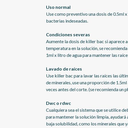
Uso normal
Use como preventivo una dosis de 0.5ml x 
bacterias indeseadas.
Condiciones severas
Aumente la dosis de killer bac si aparece
temperatura en la solución, se recomienda 
1ml x litro de agua para mantener las raíce
Lavado de raíces
Use killer bac para lavar las raíces las úl
de minerales, use una proporción de 1.5ml a
veces antes del corte. (se recomienda un p
Dwc o rdwc
Cualquiera sea el sistema que se utilice de
para mantener la solución limpia, ayudará
baja solubilidad, como los minerales que ya