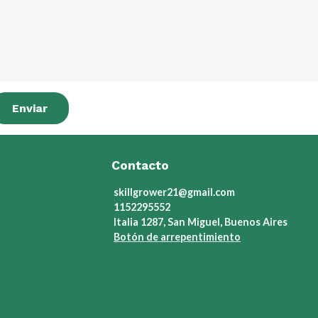
Enviar
Contacto
skillgrower21@gmail.com
1152295552
Italia 1287, San Miguel, Buenos Aires
Botón de arrepentimiento