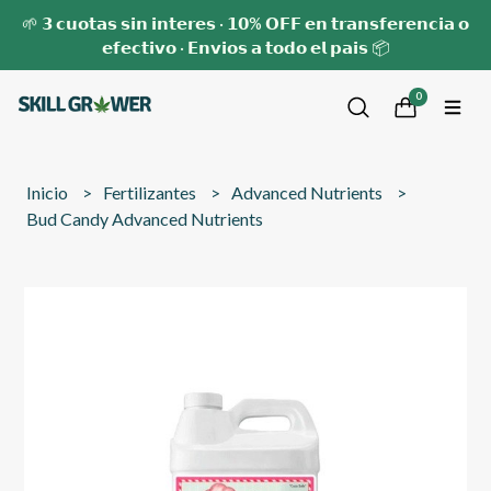
🌱 𝟯 𝗰𝘂𝗼𝘁𝗮𝘀 𝘀𝗶𝗻 𝗶𝗻𝘁𝗲𝗿𝗲𝘀 · 𝟭𝟬% 𝗢𝗙𝗙 𝗲𝗻 𝘁𝗿𝗮𝗻𝘀𝗳𝗲𝗿𝗲𝗻𝗰𝗶𝗮 𝗼
𝗲𝗳𝗲𝗰𝘁𝗶𝘃𝗼 · 𝗘𝗻𝘃𝗶𝗼𝘀 𝗮 𝘁𝗼𝗱𝗼 𝗲𝗹 𝗽𝗮𝗶𝘀 📦
0
Inicio
Fertilizantes
Advanced Nutrients
Bud Candy Advanced Nutrients