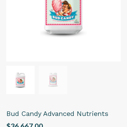
Bud Candy Advanced Nutrients
$36.667,00