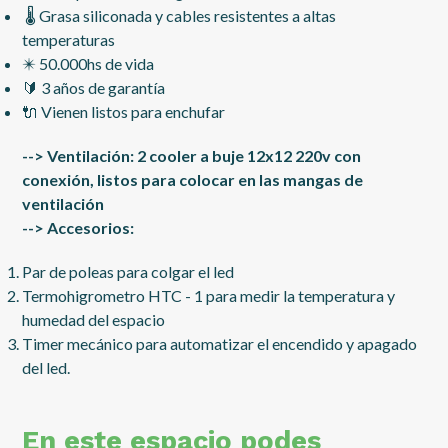
🌡 Grasa siliconada y cables resistentes a altas
temperaturas
✴️ 50.000hs de vida
🔰 3 años de garantía
🔌 Vienen listos para enchufar
--> Ventilación: 2 cooler a buje 12x12 220v con
conexión, listos para colocar en las mangas de
ventilación
--> Accesorios:
Par de poleas para colgar el led
Termohigrometro HTC - 1 para medir la temperatura y
humedad del espacio
Timer mecánico para automatizar el encendido y apagado
del led.
En este espacio podes