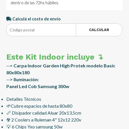
dentro de las 72hs hábiles.
Calculá el costo de envío
CALCULAR
Este Kit Indoor incluye ↴
--> Carpa Indoor Garden High Protek modelo Basic
80x80x180
--> Iluminación:
Panel Led Cob Samsung 300w
Detalles Técnicos
🌱Cubre espacios de hasta 80x80
📏 Disipador calidad Aluar 20x13,5cm
☢️ 2 Coolers a Ruleman 4" 12x12 220v
💡 6 Chips Yxo samsung 50w