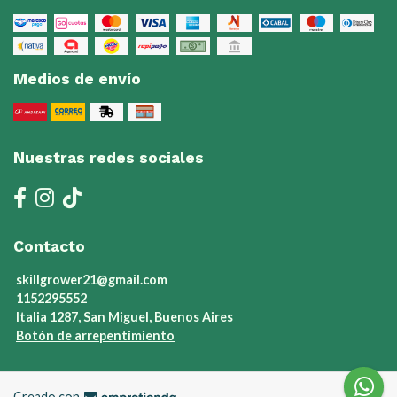
Medios de envío
Nuestras redes sociales
Contacto
skillgrower21@gmail.com
1152295552
Italia 1287, San Miguel, Buenos Aires
Botón de arrepentimiento
Creado con