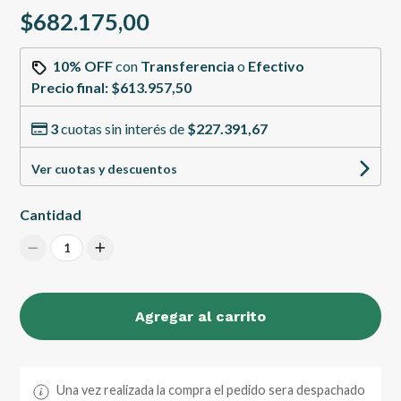
$682.175,00
10% OFF
con
Transferencia
o
Efectivo
Precio final:
$613.957,50
3
cuotas sin interés de
$227.391,67
Ver cuotas y descuentos
Cantidad
1
Agregar al carrito
Una vez realizada la compra el pedido sera despachado