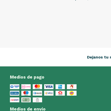
Dejanos tu 
Medios de pago
Medios de envío