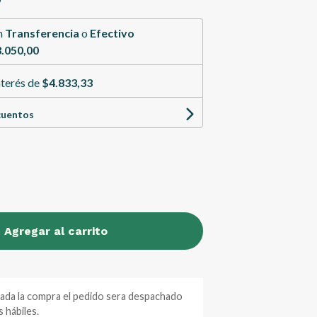
n
Transferencia
o
Efectivo
.050,00
nterés de
$4.833,33
cuentos
Agregar al carrito
zada la compra el pedido sera despachado
 hábiles.