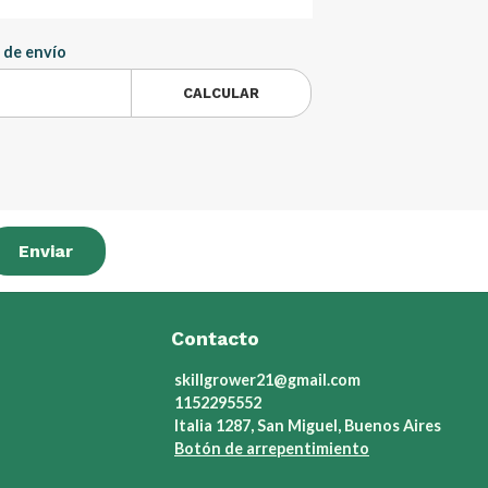
 de envío
CALCULAR
Enviar
Contacto
skillgrower21@gmail.com
1152295552
Italia 1287, San Miguel, Buenos Aires
Botón de arrepentimiento