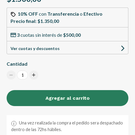
10% OFF
con
Transferencia
o
Efectivo
Precio final:
$1.350,00
3
cuotas sin interés de
$500,00
Ver cuotas y descuentos
Cantidad
1
Agregar al carrito
Una vez realizada la compra el pedido sera despachado
dentro de las 72hs hábiles.