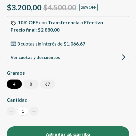
$3.200,00
$4.500,00
28
% OFF
10% OFF
con
Transferencia
o
Efectivo
Precio final:
$2.880,00
3
cuotas sin interés de
$1.066,67
Ver cuotas y descuentos
Gramos
4
8
67
Cantidad
1
Agregar al carrito